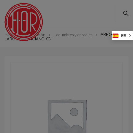
ARROZ
Inicio
Alimentación
Legumbres y cereales
ES
LARGO VALENCIANO KG