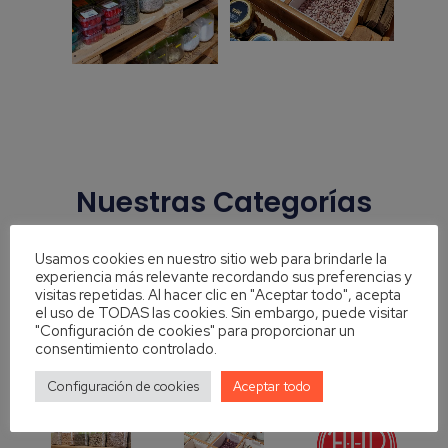
Nuestras Categorías
Usamos cookies en nuestro sitio web para brindarle la
experiencia más relevante recordando sus preferencias y
visitas repetidas. Al hacer clic en "Aceptar todo", acepta
el uso de TODAS las cookies. Sin embargo, puede visitar
"Configuración de cookies" para proporcionar un
consentimiento controlado.
Configuración de cookies
Aceptar todo
Aditivos
Alimentación
Frutos secos