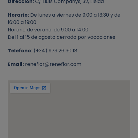
Dirección:
C/ Lluís Companys, 32, Lleida
Horario:
De lunes a viernes de 9:00 a 13:30 y de
16:00 a 19:00
Horario de verano: de 9:00 a 14:00
Del 1 al 15 de agosto cerrado por vacaciones
Telefono:
(+34) 973 26 30 18
Email:
reneflor@reneflor.com