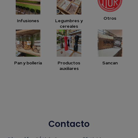
Otros
Infusiones
Legumbres y
cereales
Pan y bollería
Productos
Sancan
auxiliares
Contacto