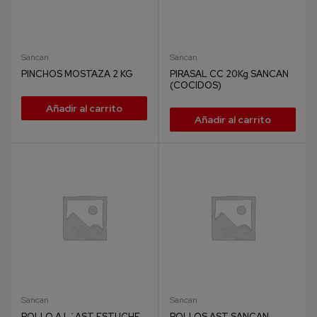
Sancan
Sancan
PINCHOS MOSTAZA 2 KG
PIRASAL CC 20Kg SANCAN
(COCIDOS)
Añadir al carrito
Añadir al carrito
Sancan
Sancan
POLLO A L´AST ESTUCHE
POLLOS AST SANCAN