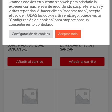
Usamos cookies en nuestro sitio web para brindarle la
experiencia más relevante recordando sus preferencias y
visitas repetidas. Al hacer clic en "Aceptar todo", acepta
el uso de TODAS las cookies. Sin embargo, puede visitar
"Configuración de cookies" para proporcionar un
consentimiento controlado.
Configuración de cookies
Aceptar todo
Sancan
Sancan
LOMO F ADOBO S/SAL
LONGASAN s/ lactosa
SANCAN 5Kg
SANCAN
Añadir al carrito
Añadir al carrito