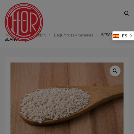
SESAMO
Inicio
Alimentación
Legumbres y cereales
ES
BLANCO-kg.