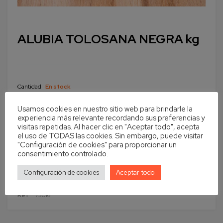
ALUBIA TOLOSANA NEGRA kg
Cantidad
En stock
Añadir al carrito
Usamos cookies en nuestro sitio web para brindarle la
experiencia más relevante recordando sus preferencias y
visitas repetidas. Al hacer clic en "Aceptar todo", acepta
el uso de TODAS las cookies. Sin embargo, puede visitar
"Configuración de cookies" para proporcionar un
consentimiento controlado.
Configuración de cookies
Aceptar todo
Ref
73016