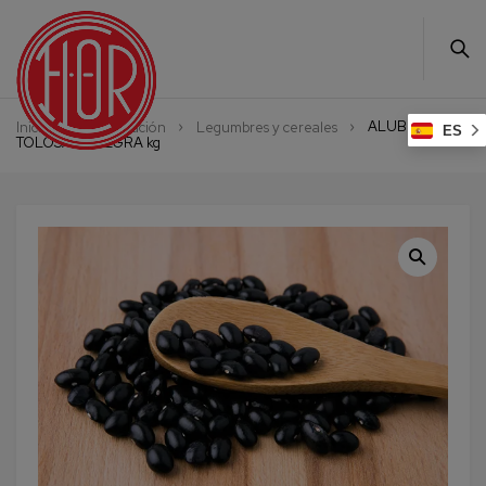
ALUBIA
Inicio
Alimentación
Legumbres y cereales
ES
TOLOSANA NEGRA kg