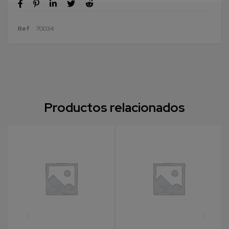
Ref
70034
Productos relacionados