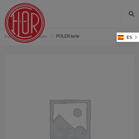
POLEN bote
Inicio
Alimentación
ES