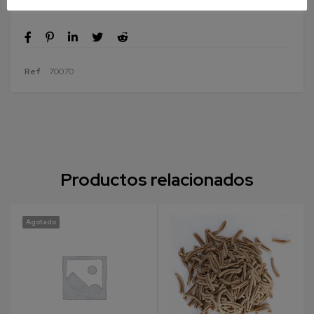
Ref
70070
Productos relacionados
Agotado