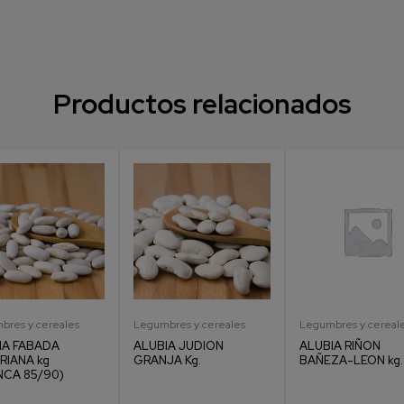
Productos relacionados
bres y cereales
Legumbres y cereales
Legumbres y cereal
IA FABADA
ALUBIA JUDION
ALUBIA RIÑON
RIANA kg
GRANJA Kg.
BAÑEZA-LEON kg.
NCA 85/90)