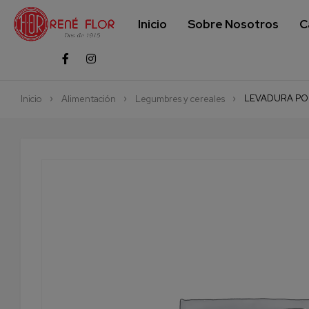
Inicio
Sobre Nosotros
C
LEVADURA PO
Inicio
Alimentación
Legumbres y cereales