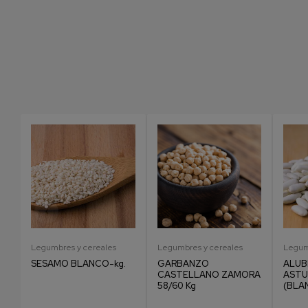
Legumbres y cereales
Legumbres y cereales
Legum
g
SESAMO BLANCO-kg.
GARBANZO
ALUB
CASTELLANO ZAMORA
ASTU
58/60 Kg
(BLA