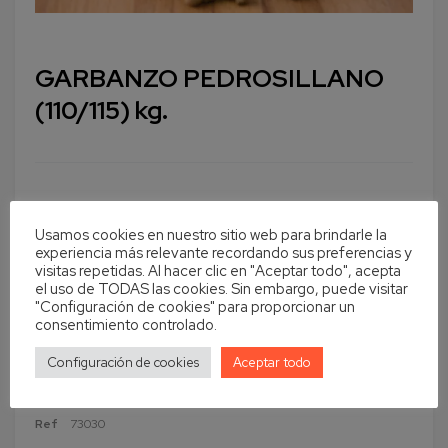
GARBANZO PEDROSILLANO
(110/115) kg.
Cantidad
En stock
Usamos cookies en nuestro sitio web para brindarle la
Añadir al carrito
experiencia más relevante recordando sus preferencias y
visitas repetidas. Al hacer clic en "Aceptar todo", acepta
el uso de TODAS las cookies. Sin embargo, puede visitar
"Configuración de cookies" para proporcionar un
consentimiento controlado.
Configuración de cookies
Aceptar todo
Ref
73030