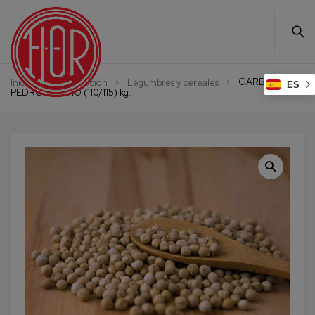
GARBANZO
Inicio
Alimentación
Legumbres y cereales
ES
PEDROSILLANO (110/115) kg.