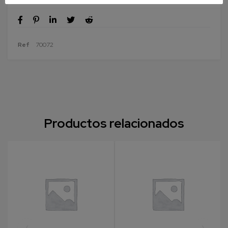
Ref
70072
Productos relacionados