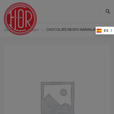
CHOCOLATE NEGRO NARANJA PALLÁS
Inicio
Alimentación
ES