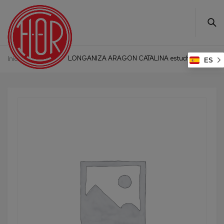
LONGANIZA ARAGON CATALINA estuche
Inicio
Otros
ES