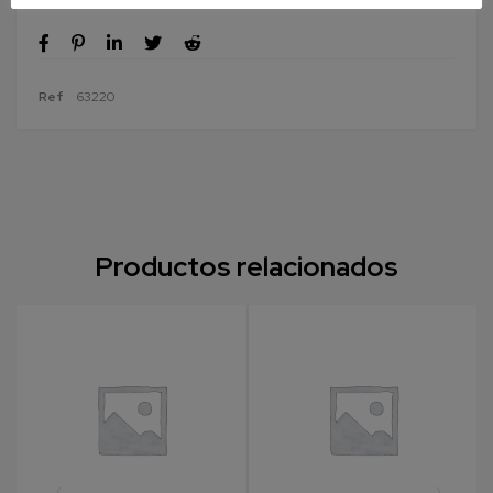
Ref
63220
Productos relacionados