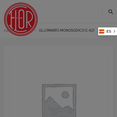
GLUTAMATO MONOSODICO E-621
Inicio
Aditivos
ES