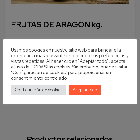
FRUTAS DE ARAGON kg.
Usamos cookies en nuestro sitio web para brindarle la
experiencia más relevante recordando sus preferencias y
visitas repetidas. Al hacer clic en "Aceptar todo", acepta
el uso de TODAS las cookies. Sin embargo, puede visitar
"Configuración de cookies" para proporcionar un
consentimiento controlado.
Configuración de cookies
Aceptar todo
Ref
74513
Productos relacionados