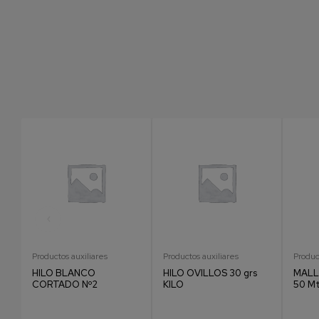
Productos auxiliares
Productos auxiliares
Produc
HILO BLANCO
HILO OVILLOS 30 grs
MALL
CORTADO Nº2
KILO
50 Mt