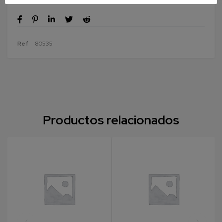
Ref
80535
Productos relacionados