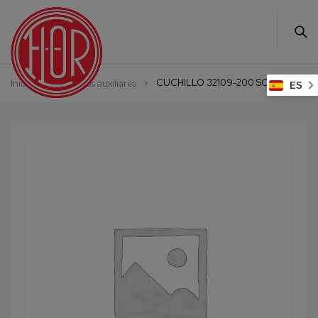
CUCHILLO 32109-200 SOLINGEN
Inicio
Productos auxiliares
ES