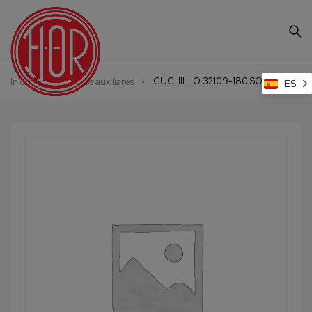
CUCHILLO 32109-180 SOLINGEN
Inicio
Productos auxiliares
ES