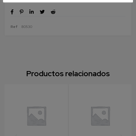
Ref
80530
Productos relacionados