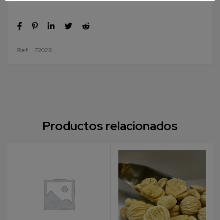
Ref
72028
Productos relacionados